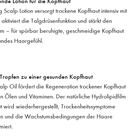
nde Lotion für die Kopfhaut
g Scalp Lotion versorgt trockene Kopfhaut intensiv mit
, aktiviert die Talgdrüsenfunktion und stärkt den
ilm – für spürbar beruhigte, geschmeidige Kopfhaut
undes Haargefühl.
 Tropfen zu einer gesunden Kopfhaut
alp Oil fördert die Regeneration trockener Kopfhaut
en Ölen und Vitaminen. Der natürliche Hydrolipidfilm
t wird wiederhergestellt, Trockenheitssymptome
en und die Wachstumsbedingungen der Haare
miert.