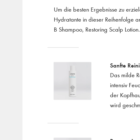
Um die besten Ergebnisse zu erziel
Hydratante in dieser Reihenfolge a
B Shampoo, Restoring Scalp Lotion.
Sanfte Rein
Das milde Re
intensiv Feu
der Kopfhau
wird geschm