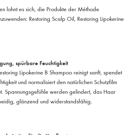
en lohnt es sich, die Produkte der Méthode
nzuwenden: Restoring Scalp Oil, Restoring Lipokerine
igung, spürbare Feuchtigkeit
storing Lipokerine B Shampoo reinigt sanft, spendet
chtigkeit und normalisiert den natürlichen Schutzfilm
t. Spannungsgefühle werden gelindert, das Haar
eidig, glänzend und widerstandsfähig.