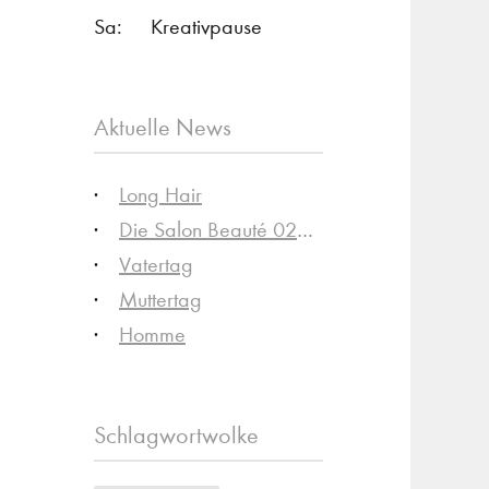
Sa:
Kreativpause
Aktuelle News
Long Hair
Die Salon Beauté 02|26 ist da!
Vatertag
Muttertag
Homme
Schlagwortwolke