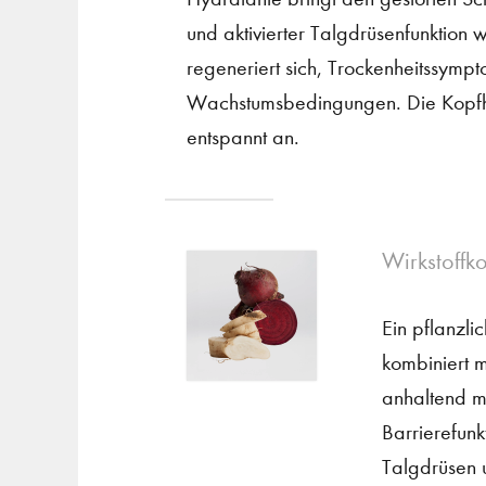
und aktivierter Talgdrüsenfunktion 
regeneriert sich, Trockenheitssymp
Wachstumsbedingungen. Die Kopfha
entspannt an.
Wirkstoffk
Ein pflanzli
kombiniert m
anhaltend mi
Barrierefunk
Talgdrüsen u