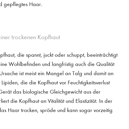
d gepflegtes Haar.
iner trockenen Kopfhaut
fhaut, die spannt, juckt oder schuppt, beeinträchtigt
ine Wohlbefinden und langfristig auch die Qualität
Ursache ist meist ein Mangel an Talg und damit an
Lipiden, die die Kopfhaut vor Feuchtigkeitsverlust
erät das biologische Gleichgewicht aus der
iert die Kopfhaut an Vitalität und Elastizität. In der
das Haar trocken, spröde und kann sogar vorzeitig