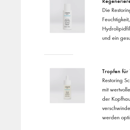
Regeneriere
Die Restorin
Feuchtigkeit
Hydrolipidf
und ein ges
Tropfen für
Restoring Sc
mit wertvoll
der Kopfhau
verschwind
werden opti