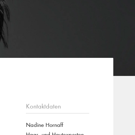
Kontaktdaten
Nadine Hornaff
Haar- und Hautexperten