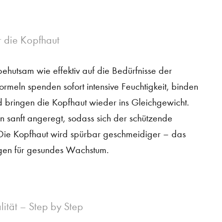
ür die Kopfhaut
hutsam wie effektiv auf die Bedürfnisse der
ormeln spenden sofort intensive Feuchtigkeit, binden
d bringen die Kopfhaut wieder ins Gleichgewicht.
on sanft angeregt, sodass sich der schützende
. Die Kopfhaut wird spürbar geschmeidiger – das
ngen für gesundes Wachstum.
lität – Step by Step