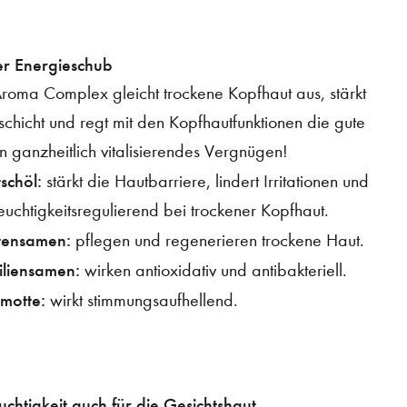
r Energieschub
Aroma Complex gleicht trockene Kopfhaut aus, stärkt
schicht und regt mit den Kopfhautfunktionen die gute
n ganzheitlich vitalisierendes Vergnügen!
schöl:
stärkt die Hautbarriere, lindert Irritationen und
feuchtigkeitsregulierend bei trockener Kopfhaut.
tensamen:
pflegen und regenerieren trockene Haut.
iliensamen:
wirken antioxidativ und antibakteriell.
motte:
wirkt stimmungsaufhellend.
uchtigkeit auch für die Gesichtshaut