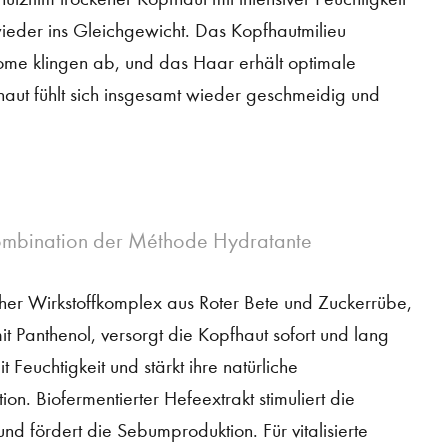
wieder ins Gleichgewicht. Das Kopfhautmilieu
tome klingen ab, und das Haar erhält optimale
ut fühlt sich insgesamt wieder geschmeidig und
ombination der Méthode Hydratante
cher Wirkstoffkomplex aus Roter Bete und Zuckerrübe,
it Panthenol, versorgt die Kopfhaut sofort und lang
t Feuchtigkeit und stärkt ihre natürliche
tion. Biofermentierter Hefeextrakt stimuliert die
nd fördert die Sebumproduktion. Für vitalisierte