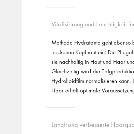
Vitalisierung und Feuchtigkeit f
Méthode Hydratante geht ebenso be
trockenen Kopfhaut ein: Die Pflegef
sie nachhaltig in Haut und Haar un
Gleichzeitig wird die Talgprodukti
Hydrolipidfilm normalisieren kann
Haar erhält optimale Voraussetzu
Langfristig verbesserte Haarqua